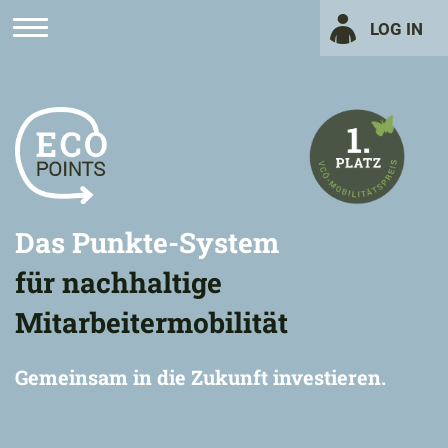
LOG IN
Das Punkte-System
für nachhaltige
Mitarbeitermobilität
Gemeinsam in die Zukunft investieren.